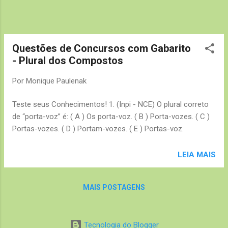
Questões de Concursos com Gabarito
- Plural dos Compostos
Por
Monique Paulenak
Teste seus Conhecimentos! 1. (Inpi - NCE) O plural correto
de “porta-voz” é: ( A ) Os porta-voz. ( B ) Porta-vozes. ( C )
Portas-vozes. ( D ) Portam-vozes. ( E ) Portas-voz.
LEIA MAIS
MAIS POSTAGENS
Tecnologia do Blogger