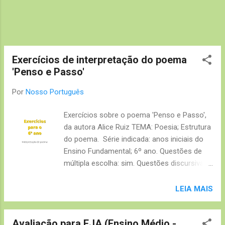
Exercícios de interpretação do poema
'Penso e Passo'
Por
Nosso Português
Exercícios sobre o poema 'Penso e Passo',
da autora Alice Ruiz TEMA: Poesia; Estrutura
do poema. Série indicada: anos iniciais do
Ensino Fundamental; 6º ano. Questões de
múltipla escolha: sim. Questões discursivas:
sim. Prova pronta (pode ser utilizado como
avaliação): sim.
LEIA MAIS
Avaliação para EJA (Ensino Médio -